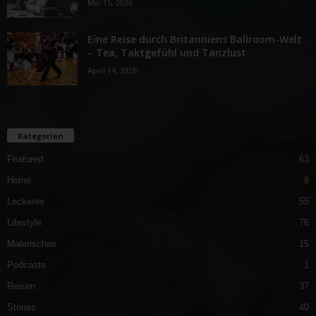
Mai 15, 2026
Eine Reise durch Britanniens Ballroom-Welt
– Tea, Taktgefühl und Tanzlust
April 14, 2026
Kategorien
Featured
63
Home
8
Leckeres
55
Lifestyle
76
Malerisches
15
Podcasts
1
Reisen
37
Stories
40