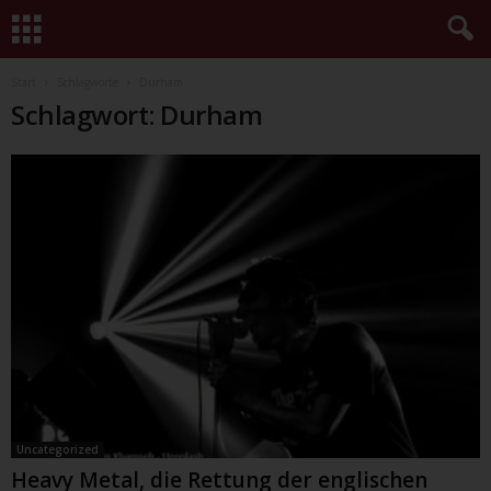
Start
Schlagworte
Durham
Schlagwort: Durham
Uncategorized
Heavy Metal, die Rettung der englischen