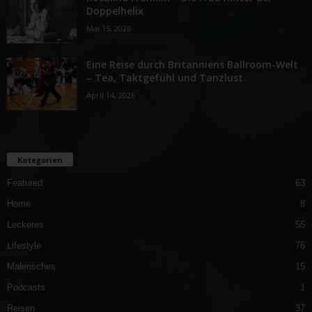
Doppelhelix
Mai 15, 2026
Eine Reise durch Britanniens Ballroom-Welt
– Tea, Taktgefühl und Tanzlust
April 14, 2026
Kategorien
Featured
63
Home
8
Leckeres
55
Lifestyle
76
Malerisches
15
Podcasts
1
Reisen
37