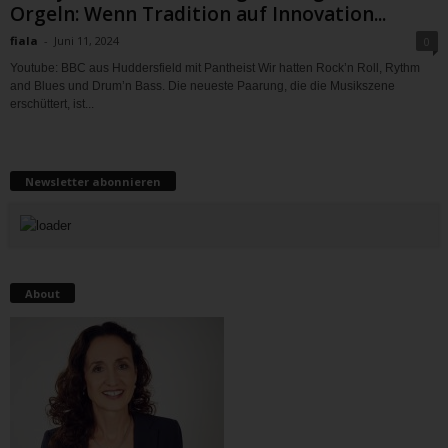
Orgeln: Wenn Tradition auf Innovation...
fiala
-
Juni 11, 2024
0
Youtube: BBC aus Huddersfield mit Pantheist Wir hatten Rock’n Roll, Rythm
and Blues und Drum’n Bass. Die neueste Paarung, die die Musikszene
erschüttert, ist...
Newsletter abonnieren
About