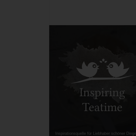
Inspirationsquelle für Liebhaber schöner Dinge