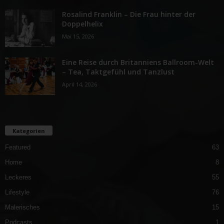
Rosalind Franklin – Die Frau hinter der
Doppelhelix
Mai 15, 2026
Eine Reise durch Britanniens Ballroom-Welt
– Tea, Taktgefühl und Tanzlust
April 14, 2026
Kategorien
Featured
63
Home
8
Leckeres
55
Lifestyle
76
Malerisches
15
Podcasts
1