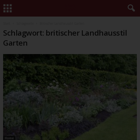
Start
Schlagworte
Britischer Landhausstil Garten
Schlagwort: britischer Landhausstil
Garten
Home